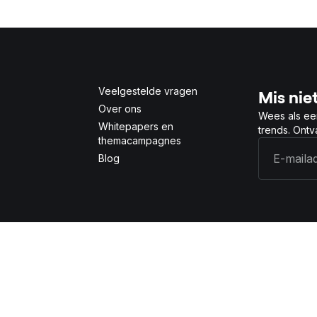
Veelgestelde vragen
Mis niet
Over ons
Wees als ee
Whitepapers en
trends. Ont
themacampagnes
Blog