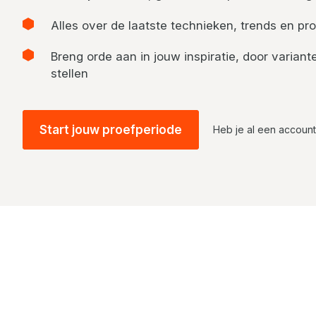
Alles over de laatste technieken, trends en pro
Breng orde aan in jouw inspiratie, door varia
stellen
Start jouw proefperiode
Heb je al een accoun