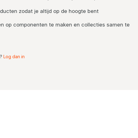
ducten zodat je altijd op de hoogte bent
nten op componenten te maken en collecties samen te
t?
Log dan in