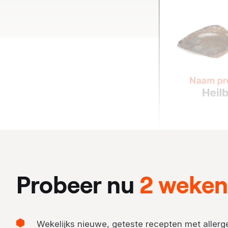
Probeer nu
2 weken 
Wekelijks nieuwe, geteste recepten met allerge