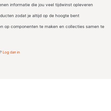
nen informatie die jou veel tijdwinst opleveren
ducten zodat je altijd op de hoogte bent
nten op componenten te maken en collecties samen te
t?
Log dan in