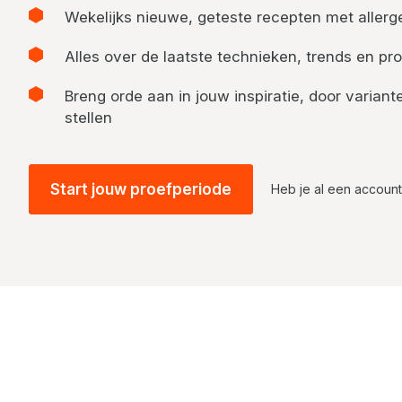
Wekelijks nieuwe, geteste recepten met allerge
Alles over de laatste technieken, trends en pro
Breng orde aan in jouw inspiratie, door varia
stellen
Start jouw proefperiode
Heb je al een accoun