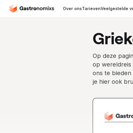
Over ons
Tarieven
Veelgestelde v
Griek
Op deze pagin
op wereldreis 
ons te bieden 
je hier ook bru