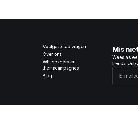
Veelgestelde vragen
Mis niet
Over ons
Wees als ee
Whitepapers en
trends. Ont
themacampagnes
Blog