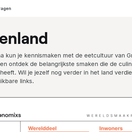
ragen
enland
a kun je kennismaken met de eetcultuur van G
en ontdek de belangrijkste smaken die de culin
heeft. Wil je jezelf nog verder in het land verd
ikbare links.