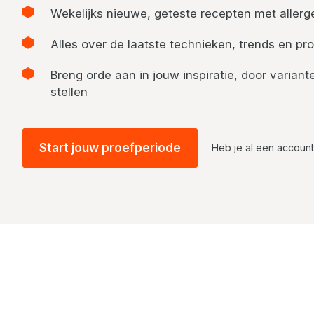
Wekelijks nieuwe, geteste recepten met allerge
Alles over de laatste technieken, trends en pro
Breng orde aan in jouw inspiratie, door varia
stellen
Start jouw proefperiode
Heb je al een accoun