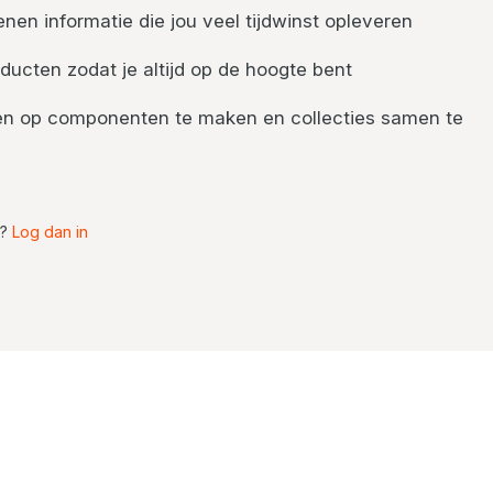
nen informatie die jou veel tijdwinst opleveren
ducten zodat je altijd op de hoogte bent
nten op componenten te maken en collecties samen te
t?
Log dan in