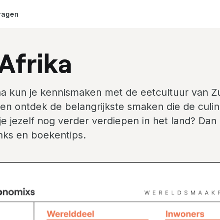
ragen
Afrika
a kun je kennismaken met de eetcultuur van Zu
en ontdek de belangrijkste smaken die de culin
 je jezelf nog verder verdiepen in het land? Da
links en boekentips.