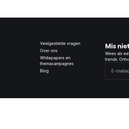
Veelgestelde vragen
Mis niet
Over ons
Wees als ee
Whitepapers en
trends. Ont
themacampagnes
Blog