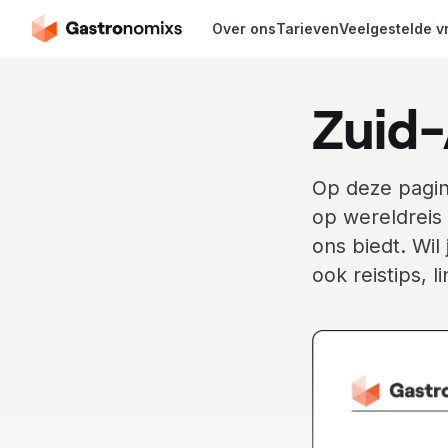
Over ons
Tarieven
Veelgestelde v
Zuid-
Op deze pagin
op wereldreis 
ons biedt. Wil
ook reistips, 