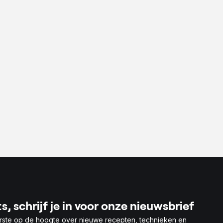
s, schrijf je in voor onze nieuwsbrief
rste op de hoogte over nieuwe recepten, technieken en