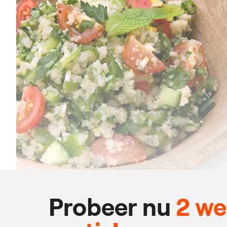
Probeer nu
2 w