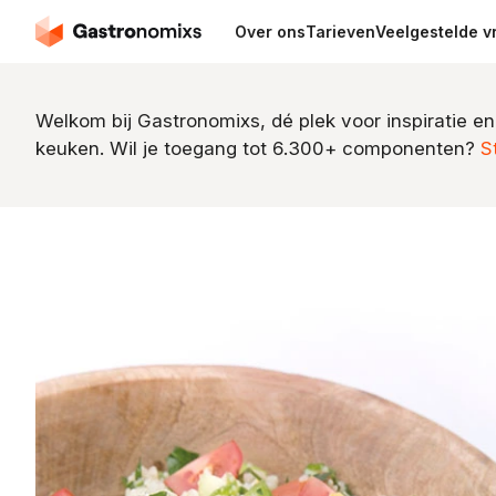
Over ons
Tarieven
Veelgestelde v
Welkom bij Gastronomixs, dé plek voor inspiratie en
keuken. Wil je toegang tot 6.300+ componenten?
S