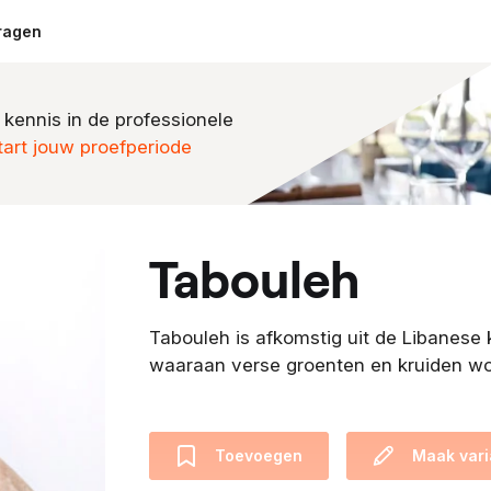
ragen
 kennis in de professionele
tart jouw proefperiode
tabouleh
Tabouleh is afkomstig uit de Libanese 
waaraan verse groenten en kruiden w
Toevoegen
Maak vari