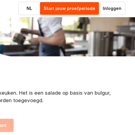
NL
Start jouw proefperiode
Inloggen
keuken. Het is een salade op basis van bulgur,
orden toegevoegd.
ant