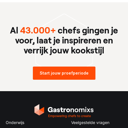
Al
43.000+
chefs gingen je
voor, laat je inspireren en
verrijk jouw kookstijl
Start jouw proefperiode
Onderwijs
Veelgestelde vragen