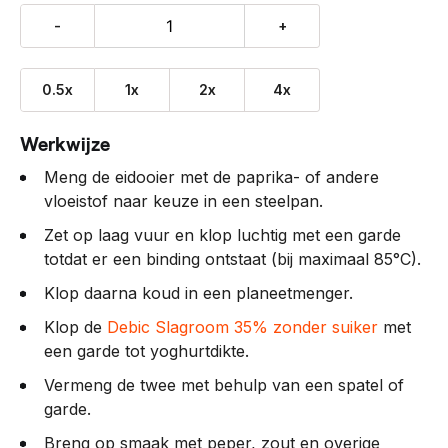
-
+
0.5x
1x
2x
4x
Werkwijze
Meng de eidooier met de paprika- of andere
vloeistof naar keuze in een steelpan.
Zet op laag vuur en klop luchtig met een garde
totdat er een binding ontstaat (bij maximaal 85°C).
Klop daarna koud in een planeetmenger.
Klop de
Debic Slagroom 35% zonder suiker
met
een garde tot yoghurtdikte.
Vermeng de twee met behulp van een spatel of
garde.
Breng op smaak met peper, zout en overige