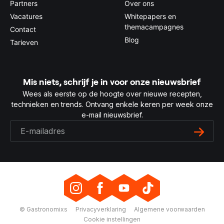
Partners
Over ons
Vacatures
Whitepapers en
themacampagnes
Contact
Blog
Tarieven
Mis niets, schrijf je in voor onze nieuwsbrief
Wees als eerste op de hoogte over nieuwe recepten,
technieken en trends. Ontvang enkele keren per week onze
e-mail nieuwsbrief.
© Gastronomixs
Privacyverklaring
Algemene voorwaarden
Cookie instellingen