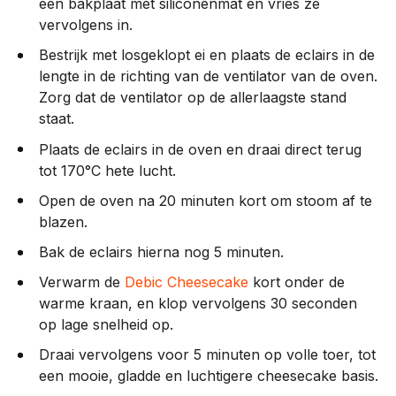
een bakplaat met siliconenmat en vries ze
vervolgens in.
Bestrijk met losgeklopt ei en plaats de eclairs in de
lengte in de richting van de ventilator van de oven.
Zorg dat de ventilator op de allerlaagste stand
staat.
Plaats de eclairs in de oven en draai direct terug
tot 170°C hete lucht.
Open de oven na 20 minuten kort om stoom af te
blazen.
Bak de eclairs hierna nog 5 minuten.
Verwarm de
Debic Cheesecake
kort onder de
warme kraan, en klop vervolgens 30 seconden
op lage snelheid op.
Draai vervolgens voor 5 minuten op volle toer, tot
een mooie, gladde en luchtigere cheesecake basis.