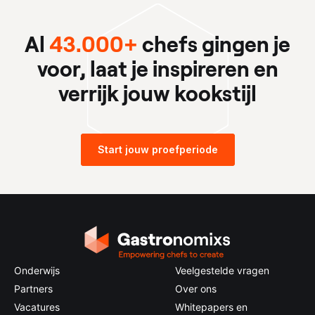
Al
43.000+
chefs gingen je
voor, laat je inspireren en
verrijk jouw kookstijl
Start jouw proefperiode
Onderwijs
Veelgestelde vragen
Partners
Over ons
Vacatures
Whitepapers en