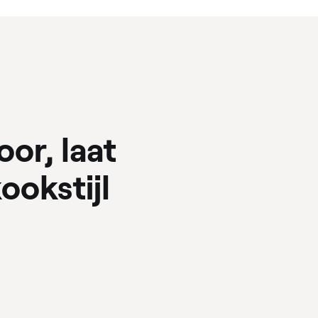
oor, laat
ookstijl