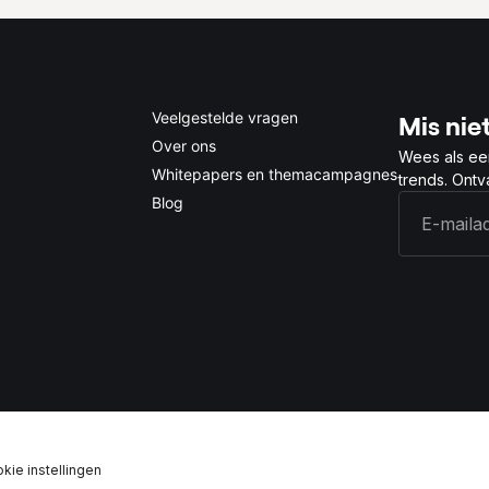
Veelgestelde vragen
Mis niet
Over ons
Wees als ee
Whitepapers en themacampagnes
trends. Ont
Blog
kie instellingen