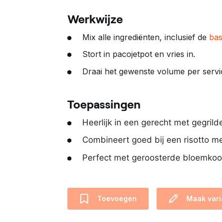
Werkwijze
Mix alle ingrediënten, inclusief de
bas
Stort in pacojetpot en vries in.
Draai het gewenste volume per servic
Toepassingen
Heerlijk in een gerecht met gegrild
Combineert goed bij een risotto me
Perfect met geroosterde bloemkoo
Toevoegen
Maak vari