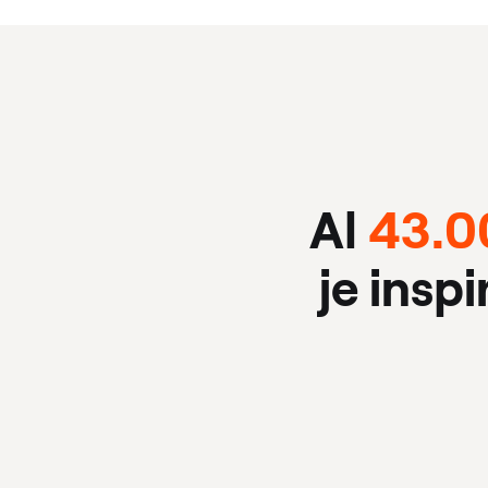
Al
43.0
je insp