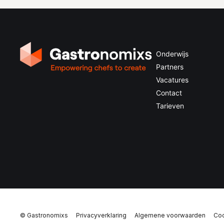
Onderwijs
Partners
Vacatures
Contact
Tarieven
© Gastronomixs
Privacyverklaring
Algemene voorwaarden
Coo