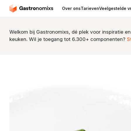
Over ons
Tarieven
Veelgestelde v
Welkom bij Gastronomixs, dé plek voor inspiratie en
keuken. Wil je toegang tot 6.300+ componenten?
S