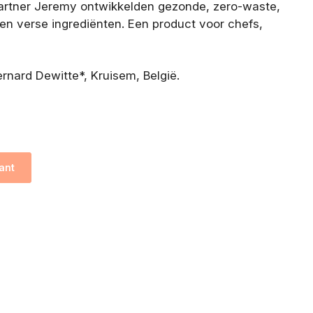
partner Jeremy ontwikkelden gezonde, zero-waste,
 en verse ingrediënten. Een product voor chefs,
ernard Dewitte*, Kruisem, België.
ant