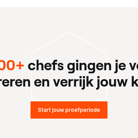
00+
chefs gingen je v
ireren en verrijk jouw k
Start jouw proefperiode