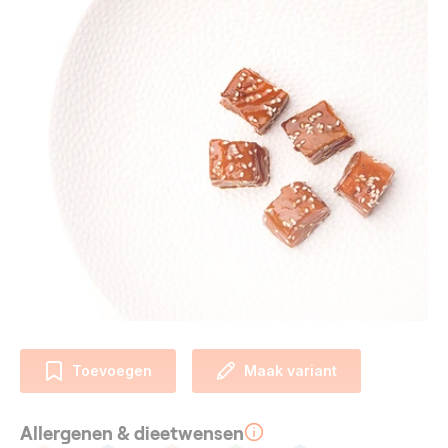
Toevoegen
Maak variant
Allergenen & dieetwensen