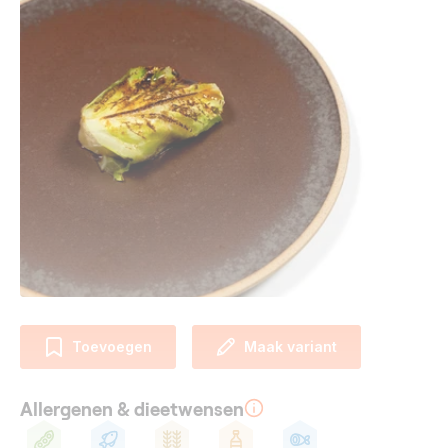
Toevoegen
Maak variant
Allergenen & dieetwensen