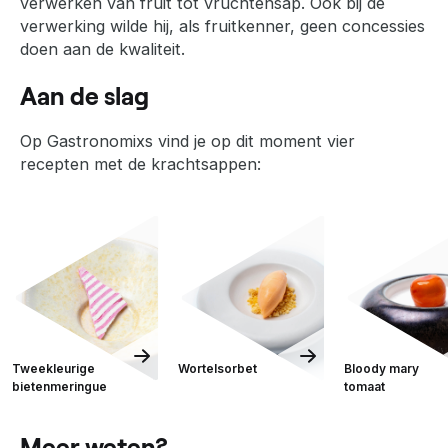
verwerken van fruit tot vruchtensap. Ook bij de
verwerking wilde hij, als fruitkenner, geen concessies
doen aan de kwaliteit.
Aan de slag
Op Gastronomixs vind je op dit moment vier
recepten met de krachtsappen:
Tweekleurige
Wortelsorbet
Bloody mary
bietenmeringue
tomaat
Meer weten?