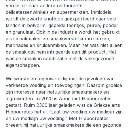
verder uit naar andere restaurants,
delicatessenwinkels en supermarkten. Inmiddels
wordt de zwarte knoflook geëxporteerd naar vele
landen in bolvorm, gepelde teentjes, puree, poeder
en granulaat. Ook in de industrie wordt het gebruikt
als smaakmaker en smaakversterker in sauzen,
marinades en kruidenmixen. Maar het was niet alleen
de smaak dat hem intrigeerde aan dit product. Het
was de smaak in combinatie met de vele gezonde
eigenschappen.
We worstelen tegenwoordig met de gevolgen van
verkeerde voeding en toevoegingen. Daarom groeide
zijn interesse naar natuurlijke smaakmakers en
ingrediënten. In 2020 is Anne met Hippocreates
gestart. Ruim 2300 jaar geleden wist de Griekse arts
Hippocrates het al. “Laat uw voeding uw medicijn zijn
en uw medicijn uw voeding.” Met Hippocreates
creëert hij natuurlijke smaakmakers die een gezonde