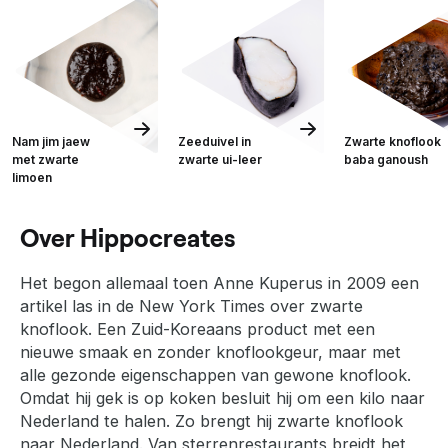
Nam jim jaew
Zeeduivel in
Zwarte knoflook
met zwarte
zwarte ui-leer
baba ganoush
limoen
Over Hippocreates
Het begon allemaal toen Anne Kuperus in 2009 een
artikel las in de New York Times over zwarte
knoflook. Een Zuid-Koreaans product met een
nieuwe smaak en zonder knoflookgeur, maar met
alle gezonde eigenschappen van gewone knoflook.
Omdat hij gek is op koken besluit hij om een kilo naar
Nederland te halen. Zo brengt hij zwarte knoflook
naar Nederland. Van sterrenrestaurants breidt het